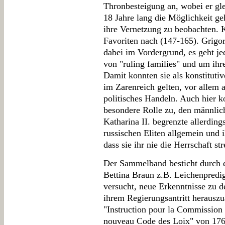
Thronbesteigung an, wobei er gle
18 Jahre lang die Möglichkeit ge
ihre Vernetzung zu beobachten. 
Favoriten nach (147-165). Grigor
dabei im Vordergrund, es geht je
von "ruling families" und um ihre
Damit konnten sie als konstituti
im Zarenreich gelten, vor allem a
politisches Handeln. Auch hier
besondere Rolle zu, den männlich
Katharina II. begrenzte allerding
russischen Eliten allgemein und i
dass sie ihr nie die Herrschaft s
Der Sammelband besticht durch ei
Bettina Braun z.B. Leichenpredi
versucht, neue Erkenntnisse zu de
ihrem Regierungsantritt herauszua
"Instruction pour la Commission 
nouveau Code des Loix" von 176