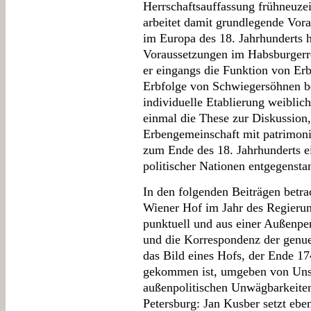
Herrschaftsauffassung frühneuzei
arbeitet damit grundlegende Vora
im Europa des 18. Jahrhunderts 
Voraussetzungen im Habsburgerre
er eingangs die Funktion von Erb
Erbfolge von Schwiegersöhnen bet
individuelle Etablierung weiblich
einmal die These zur Diskussion, 
Erbengemeinschaft mit patrimoni
zum Ende des 18. Jahrhunderts e
politischer Nationen entgegenstan
In den folgenden Beiträgen betra
Wiener Hof im Jahr des Regierun
punktuell und aus einer Außenper
und die Korrespondenz der genue
das Bild eines Hofs, der Ende 1
gekommen ist, umgeben von Unsi
außenpolitischen Unwägbarkeiten.
Petersburg: Jan Kusber setzt ebe