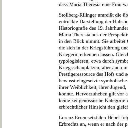
dass Maria Theresia eine Frau wa
Stollberg-Rilinger umreißt die 
entrückte Darstellung der Habsbu
Historiografie des 19. Jahrhunder
Maria Theresia aus der Perspekti
in den Blick nimmt. Sie arbeitet
die sich in der Kriegsführung und
Kriegerin erkennen lassen. Gleic
typologisieren, etwa durch symbo
Kriegsschauplätzen, aber auch in
Prestigeressource des Hofs und s
bewusst eingesetzte symbolische
ihrer Weiblichkeit, ihrer Jugend
konnte. Hervorzuheben gilt vor a
keine zeitgenössische Kategorie 
erbrechtlicher Hinsicht den gleic
Lorenz Erren setzt den Hebel folg
Erbrechts an, wenn er nach der p