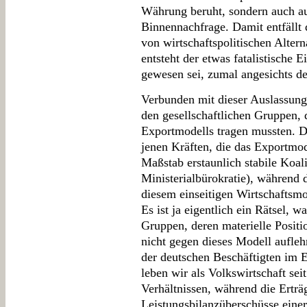
Währung beruht, sondern auch au
Binnennachfrage. Damit entfällt
von wirtschaftspolitischen Alter
entsteht der etwas fatalistische
gewesen sei, zumal angesichts de
Verbunden mit dieser Auslassung 
den gesellschaftlichen Gruppen, 
Exportmodells tragen mussten. D
jenen Kräften, die das Exportmod
Maßstab erstaunlich stabile Koa
Ministerialbürokratie), während
diesem einseitigen Wirtschaftsmo
Es ist ja eigentlich ein Rätsel, w
Gruppen, deren materielle Positi
nicht gegen dieses Modell auflehn
der deutschen Beschäftigten im E
leben wir als Volkswirtschaft sei
Verhältnissen, während die Erträ
Leistungsbilanzüberschüsse eine