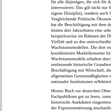
für alle diejenigen, die sich für
interessieren. Das gilt nicht nur 
eigene Disziplin), sondern auch 
Vergleichende Politische Ökonom
hat die Beschäftigung mit dem d
letzten drei Jahrzehnten eine se
beispielsweise im Rahmen der Dis
Vielfalt und zu den unterschiedl
Wachstumsmodellen. Die dort en
koordinierten Marktökonomie bzw
Wachstumsmodells erhalten durc
umfassende historische Grundierun
Beschäftigung mit Wirtschaft, di
allgemeinen Gesetzmäßigkeiten s
nationaler Institutionen reflektier
Hesses Buch zur deutschen Obsess
Fachpublikum gut zu lesen, zuma
historische Anekdoten eingestre
der Exportorientierung anschauli