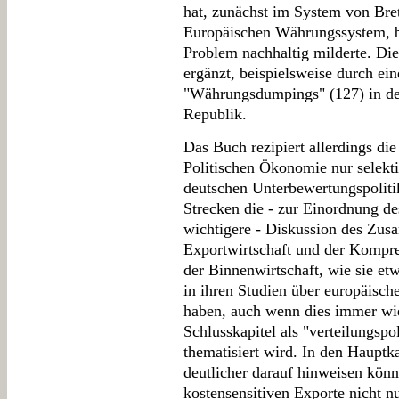
hat, zunächst im System von Bre
Europäischen Währungssystem, b
Problem nachhaltig milderte. Die
ergänzt, beispielsweise durch ei
"Währungsdumpings" (127) in de
Republik.
Das Buch rezipiert allerdings di
Politischen Ökonomie nur selek
deutschen Unterbewertungspolitik
Strecken die - zur Einordnung d
wichtigere - Diskussion des Zu
Exportwirtschaft und der Kompre
der Binnenwirtschaft, wie sie e
in ihren Studien über europäis
haben, auch wenn dies immer wi
Schlusskapitel als "verteilungspo
thematisiert wird. In den Hauptka
deutlicher darauf hinweisen könn
kostensensitiven Exporte nicht nu