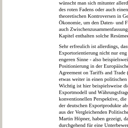
wünscht man sich mitunter aller
des roten Fadens oder auch eine
theoretischen Kontroversen in Ge
Ökonomie, um den Daten- und Fa
auch Zwischenzusammenfassungen
Kapitel enthalten solche Resümee
Sehr erfreulich ist allerdings, d
Exportorientierung nicht nur eng
engeren Sinne - also beispielswe
Positionierung in der Europäisc
Agreement on Tariffs and Trade
etwas weiter in einen politische
Wichtig ist hier beispielsweise
Exportmodell und Währungsfragen
konventionellen Perspektive, die 
der deutschen Exportprodukte abst
aus der Vergleichenden Politisc
Martin Höpner, haben gezeigt, da
durchgehend für eine Unterbewer