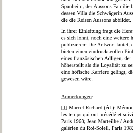
Spanheim, der Aussons Familie be
dessen Villa die Schwägerin Auss
die die Reisen Aussons abbildet, f
In ihrer Einleitung fragt die Her
es sich lohnt, noch eine weitere
publizieren: Die Antwort lautet,
bieten einen eindrucksvollen Ein
eines französischen Adligen, der
höherstellt als die Loyalität zu 
eine höfische Karriere gelingt, d
gewesen wäre.
Anmerkungen
:
[
1
] Marcel Richard (éd.): Mémoi
les temps qui ont précédé et suivi
Paris 1968; Jean Marteilhe / And
galérien du Roi-Soleil, Paris 19