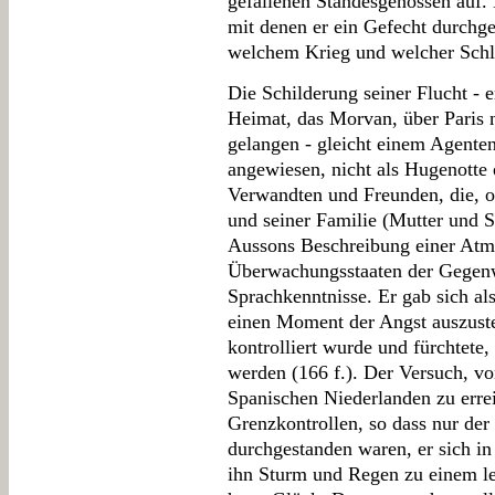
gefallenen Standesgenossen auf.
mit denen er ein Gefecht durchges
welchem Krieg und welcher Schlac
Die Schilderung seiner Flucht - e
Heimat, das Morvan, über Paris 
gelangen - gleicht einem Agente
angewiesen, nicht als Hugenotte 
Verwandten und Freunden, die, o
und seiner Familie (Mutter und S
Aussons Beschreibung einer Atmo
Überwachungsstaaten der Gegenwa
Sprachkenntnisse. Er gab sich als
einen Moment der Angst auszuste
kontrolliert wurde und fürchtete
werden (166 f.). Der Versuch, v
Spanischen Niederlanden zu errei
Grenzkontrollen, so dass nur der
durchgestanden waren, er sich in
ihn Sturm und Regen zu einem le