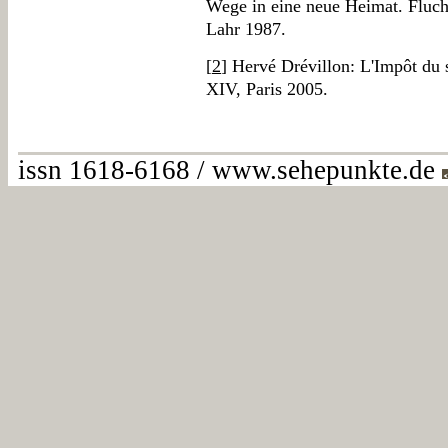
Wege in eine neue Heimat. Fluch
Lahr 1987.
[
2
] Hervé Drévillon: L'Impôt du 
XIV, Paris 2005.
issn 1618-6168 / www.sehepunkte.de