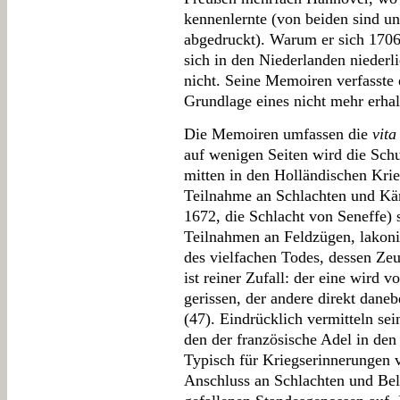
kennenlernte (von beiden sind u
abgedruckt). Warum er sich 170
sich in den Niederlanden niederli
nicht. Seine Memoiren verfasste 
Grundlage eines nicht mehr erha
Die Memoiren umfassen die
vita
auf wenigen Seiten wird die Schu
mitten in den Holländischen Krieg
Teilnahme an Schlachten und Kä
1672, die Schlacht von Seneffe) s
Teilnahmen an Feldzügen, lakonis
des vielfachen Todes, dessen Ze
ist reiner Zufall: der eine wird 
gerissen, der andere direkt dane
(47). Eindrücklich vermitteln se
den der französische Adel in den
Typisch für Kriegserinnerungen 
Anschluss an Schlachten und Be