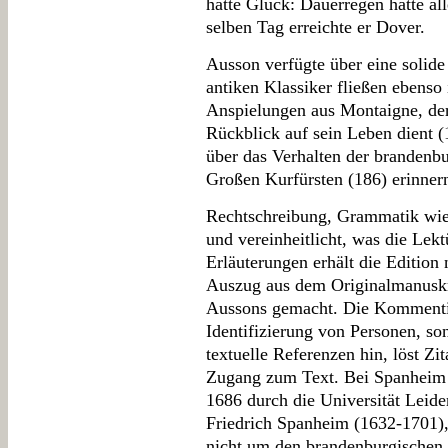
hatte Glück: Dauerregen hatte al
selben Tag erreichte er Dover.
Ausson verfügte über eine solide 
antiken Klassiker fließen ebenso
Anspielungen aus Montaigne, der
Rückblick auf sein Leben dient
über das Verhalten der brandenb
Großen Kurfürsten (186) erinner
Rechtschreibung, Grammatik wi
und vereinheitlicht, was die Lektü
Erläuterungen erhält die Edition
Auszug aus dem Originalmanuskr
Aussons gemacht. Die Kommentie
Identifizierung von Personen, son
textuelle Referenzen hin, löst Zit
Zugang zum Text. Bei Spanheim a
1686 durch die Universität Leide
Friedrich Spanheim (1632-1701),
nicht um den brandenburgischen 