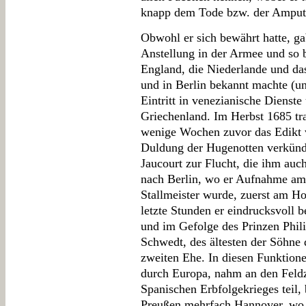
knapp dem Tode bzw. der Amputa
Obwohl er sich bewährt hatte, ga
Anstellung in der Armee und so 
England, die Niederlande und da
und in Berlin bekannt machte (un
Eintritt in venezianische Dienst
Griechenland. Im Herbst 1685 tra
wenige Wochen zuvor das Edikt 
Duldung der Hugenotten verkündet
Jaucourt zur Flucht, die ihm auc
nach Berlin, wo er Aufnahme a
Stallmeister wurde, zuerst am H
letzte Stunden er eindrucksvoll be
und im Gefolge des Prinzen Phi
Schwedt, des ältesten der Söhne 
zweiten Ehe. In diesen Funktion
durch Europa, nahm an den Feld
Spanischen Erbfolgekrieges teil,
Preußen mehrfach Hannover, wo 