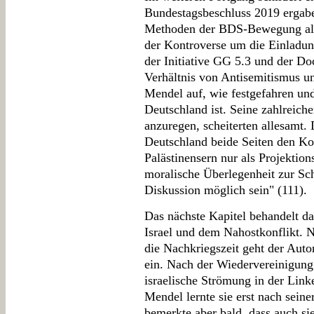
Bundestagsbeschluss 2019 ergab
Methoden der BDS-Bewegung als 
der Kontroverse um die Einladu
der Initiative GG 5.3 und der Doc
Verhältnis von Antisemitismus und
Mendel auf, wie festgefahren und
Deutschland ist. Seine zahlreiche
anzuregen, scheiterten allesamt. 
Deutschland beide Seiten den Kon
Palästinensern nur als Projektion
moralische Überlegenheit zur Sch
Diskussion möglich sein" (111).
Das nächste Kapitel behandelt da
Israel und dem Nahostkonflikt. 
die Nachkriegszeit geht der Auto
ein. Nach der Wiedervereinigung 
israelische Strömung in der Link
Mendel lernte sie erst nach sein
bemerkte aber bald, dass auch si