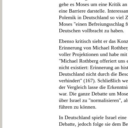
gehe es Moses um eine Kritik an 
eine Barriere darstelle. Interes
Polemik in Deutschland so viel Z
Moses "einen Befreiungsschlag fü
Deutschen vollbracht zu haben.
Ebenso kritisch sieht er das Kon
Erinnerung von Michael Rothberg
voller Projektionen und habe mit
"Michael Rothberg offeriert uns 
nicht existiert: Erinnerung an hi
Deutschland nicht durch die Bes
verhindert" (167). Schließlich w
der Vergleich lasse die Erkenntn
war. Die ganze Debatte um Moses
über Israel zu "normalisieren", a
führen zu können.
In Deutschland spiele Israel eine
Debatte, jedoch folge sie dem Be