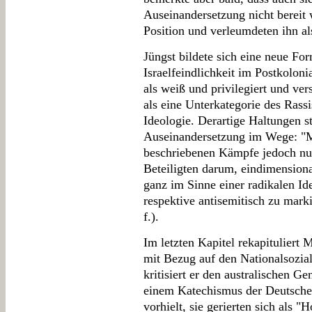
Auseinandersetzung nicht bereit w
Position und verleumdeten ihn a
Jüngst bildete sich eine neue For
Israelfeindlichkeit im Postkoloni
als weiß und privilegiert und ver
als eine Unterkategorie des Rass
Ideologie. Derartige Haltungen s
Auseinandersetzung im Wege: "M
beschriebenen Kämpfe jedoch nur
Beteiligten darum, eindimension
ganz im Sinne einer radikalen Iden
respektive antisemitisch zu mark
f.).
Im letzten Kapitel rekapituliert
mit Bezug auf den Nationalsozia
kritisiert er den australischen G
einem Katechismus der Deutschen
vorhielt, sie gerierten sich als "