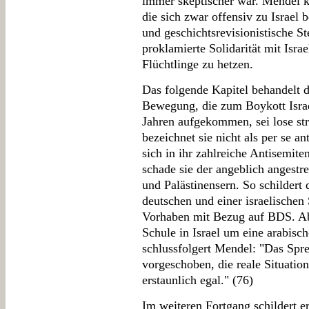
immer skeptischer war. Mendel kr
die sich zwar offensiv zu Israel 
und geschichtsrevisionistische S
proklamierte Solidarität mit Isr
Flüchtlinge zu hetzen.
Das folgende Kapitel behandelt 
Bewegung, die zum Boykott Israel
Jahren aufgekommen, sei lose str
bezeichnet sie nicht als per se an
sich in ihr zahlreiche Antisemite
schade sie der angeblich angestr
und Palästinensern. So schildert 
deutschen und einer israelischen
Vorhaben mit Bezug auf BDS. Abs
Schule in Israel um eine arabisc
schlussfolgert Mendel: "Das Spre
vorgeschoben, die reale Situatio
erstaunlich egal." (76)
Im weiteren Fortgang schildert e