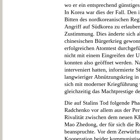
wo er ein entsprechend günstiges
In Korea war dies der Fall. Den
Bitten des nordkoreanischen Reg
Angriff auf Südkorea zu erlauben
Zustimmung. Dies änderte sich 
chinesischen Bürgerkrieg gewon
erfolgreichen Atomtest durchgefü
nicht mit einem Eingreifen der 
konnten also geöffnet werden. 
interveniert hatten, informierte 
langwieriger Abnützungskrieg in
sich mit moderner Kriegführung 
gleichzeitig das Machtprestige 
Die auf Stalins Tod folgende Pha
Radchenko vor allem aus der Per
Rivalität zwischen dem neuen 
Mao Zhedong, der für sich die Ro
beanspruchte. Vor dem Zerwürfni
Kooperation beider kommunistis