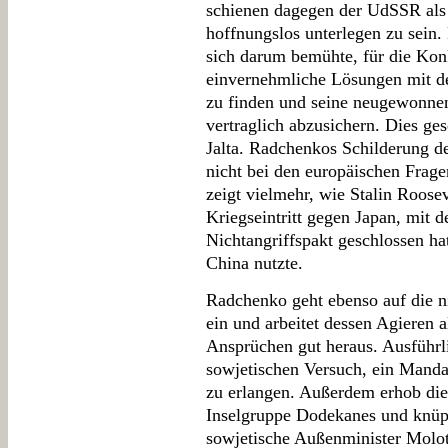
schienen dagegen der UdSSR als
hoffnungslos unterlegen zu sein.
sich darum bemühte, für die Ko
einvernehmliche Lösungen mit d
zu finden und seine neugewonne
vertraglich abzusichern. Dies ges
Jalta. Radchenkos Schilderung de
nicht bei den europäischen Frag
zeigt vielmehr, wie Stalin Roos
Kriegseintritt gegen Japan, mit
Nichtangriffspakt geschlossen ha
China nutzte.
Radchenko geht ebenso auf die n
ein und arbeitet dessen Agieren a
Ansprüchen gut heraus. Ausführl
sowjetischen Versuch, ein Mandat
zu erlangen. Außerdem erhob di
Inselgruppe Dodekanes und knüpf
sowjetische Außenminister Molo