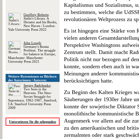
Kapitalismus und Sozialismus, su
zu bestimmen, welche die UdSSR 
Geoffrey Roberts
:
revolutionären Weltprozess zu spi
Stalin's Library. A
Dictator and his Books,
New Haven / London:
Yale University Press 2022
Es ist hingegen eine Stärke von 
vielen anderen Gesamtdarstellung
John Lough
:
Perspektive Washingtons aufweis
Germany's Russia
Problem. The struggle
Zentrum stellt. Damit macht Rad
for balance in Europe,
Manchester: Manchester
Politik nicht nur bezogen auf de
University Press 2021
konnte, sondern eben auch in w
Meinungen anderer kommunistisch
Weitere Rezensionen zu Büchern
berücksichtigen hatte.
der Autorinnen / Autoren:
Sergey Radchenko
:
Two Suns in the
Zu Beginn des Kalten Krieges wa
Heavens. The Sino-
Soviet Struggle for
Säuberungen der 1930er Jahre u
Supremacy, 1962-1967, Stanford,
CA: Stanford University Press
konnte der sowjetische Diktator 
2009
monolithische kommunistische B
Augenmerk vor allem auf die zu
Unterstützen Sie die sehepunkte
zu den amerikanischen und britis
zermalmten oder stark geschwäch