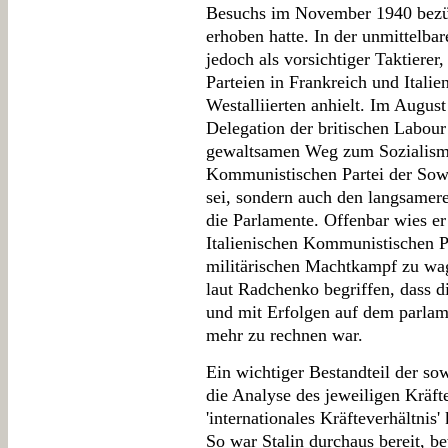
Besuchs im November 1940 bezüg
erhoben hatte. In der unmittelbar
jedoch als vorsichtiger Taktierer
Parteien in Frankreich und Itali
Westalliierten anhielt. Im August
Delegation der britischen Labour 
gewaltsamen Weg zum Sozialismu
Kommunistischen Partei der Sow
sei, sondern auch den langsamer
die Parlamente. Offenbar wies er
Italienischen Kommunistischen Pa
militärischen Machtkampf zu wag
laut Radchenko begriffen, dass 
und mit Erfolgen auf dem parlam
mehr zu rechnen war.
Ein wichtiger Bestandteil der s
die Analyse des jeweiligen Kräfte
'internationales Kräfteverhältnis
So war Stalin durchaus bereit, b