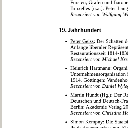
Fürsten, Grafen und Barone
Bruxelles [u.a.]: Peter Lan
Rezensiert von Wolfgang W
19. Jahrhundert
Peter Geiss
: Der Schatten 
Anfänge liberaler Repräsent
Restaurationszeit 1814-18
Rezensiert von Michael Kre
Heinrich Hartmann
: Organi
Unternehmensorganisation 
1914, Göttingen: Vandenh
Rezensiert von Daniel Wyle
Martin Hundt
(Hg.): Der Re
Deutschen und Deutsch-Fra
Berlin: Akademie Verlag 2
Rezensiert von Christine H
Simon Kempny
: Die Staats
Paulskirchenverfassung. Ei