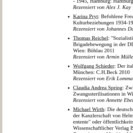
- 1945, Hamburg: Hamburg
Rezensiert von Alex J. Kay
Karina Pryt
: Befohlene Fre
Kulturbeziehungen 1934-19
Rezensiert von Johannes D
Thomas Reichel
: "Sozialis
Brigadebewegung in der DD
Wien: Böhlau 2011
Rezensiert von Armin Müll
Wolfgang Schieder
: Der it
München: C.H.Beck 2010
Rezensiert von Erik Lomma
Claudia Andrea Spring
: Zw
Zwangssterilisationen in 
Rezensiert von Annette Ebe
Michael Wirth
: Die deutsc
der Kanzlerschaft von Hel
entente" oder öffentlichke
Wissenschaftlicher Verlag 