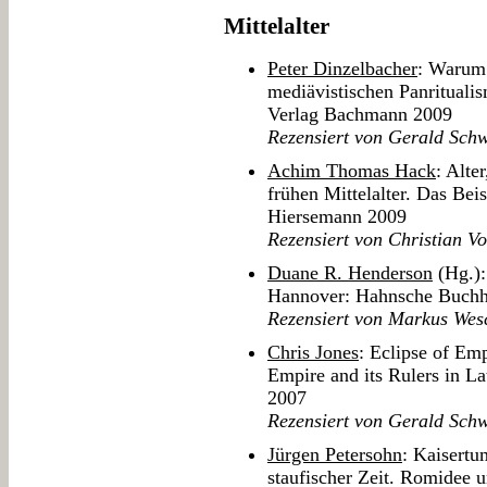
Mittelalter
Peter Dinzelbacher
: Warum 
mediävistischen Panrituali
Verlag Bachmann 2009
Rezensiert von Gerald Sch
Achim Thomas Hack
: Alte
frühen Mittelalter. Das Beis
Hiersemann 2009
Rezensiert von Christian Vo
Duane R. Henderson
(Hg.):
Hannover: Hahnsche Buchh
Rezensiert von Markus Wes
Chris Jones
: Eclipse of Em
Empire and its Rulers in L
2007
Rezensiert von Gerald Sch
Jürgen Petersohn
: Kaisertu
staufischer Zeit. Romidee 