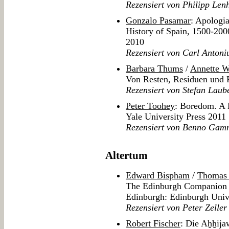
Rezensiert von Philipp Len
Gonzalo Pasamar
: Apologia
History of Spain, 1500-2000
2010
Rezensiert von Carl Anton
Barbara Thums
/
Annette W
Von Resten, Residuen und R
Rezensiert von Stefan Laub
Peter Toohey
: Boredom. A 
Yale University Press 2011
Rezensiert von Benno Gam
Altertum
Edward Bispham
/
Thomas 
The Edinburgh Companion 
Edinburgh: Edinburgh Univ
Rezensiert von Peter Zeller
Robert Fischer
: Die Aḫḫija