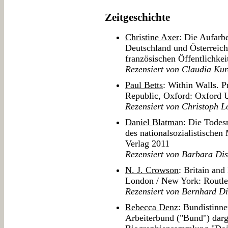
Zeitgeschichte
Christine Axer
: Die Aufarb
Deutschland und Österreich
französischen Öffentlichke
Rezensiert von Claudia Kur
Paul Betts
: Within Walls. P
Republic, Oxford: Oxford U
Rezensiert von Christoph L
Daniel Blatman
: Die Todes
des nationalsozialistische
Verlag 2011
Rezensiert von Barbara Dis
N. J. Crowson
: Britain and
London / New York: Routl
Rezensiert von Bernhard Di
Rebecca Denz
: Bundistinn
Arbeiterbund ("Bund") darge