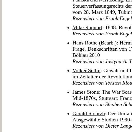
Steuerverfassungsrechts de
vom 28. März 1849, Tübin
Rezensiert von Frank Enge
Mike Rapport
: 1848. Revol
Rezensiert von Frank Enge
Hans Rothe
(Bearb.): Herm
Frage. Denkschriften von 1
Böhlau 2010
Rezensiert von Justyna A. 
Volker Sellin
: Gewalt und L
im Zeitalter der Revoluti
Rezensiert von Torsten Riot
James Stone
: The War Scar
Mid-1870s, Stuttgart: Franz
Rezensiert von Stephen Sch
Gerald Stourzh
: Der Umfang
Ausgewählte Studien 1990-
Rezensiert von Dieter Lang