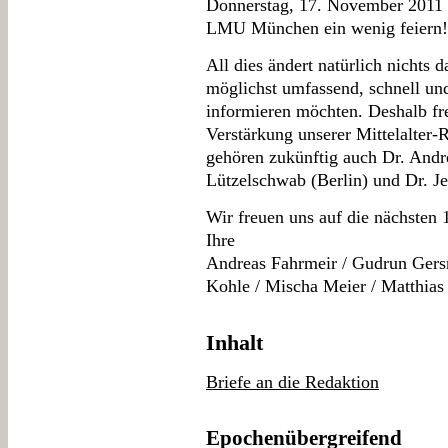
Donnerstag, 17. November 2011 
LMU München ein wenig feiern! S
All dies ändert natürlich nichts 
möglichst umfassend, schnell u
informieren möchten. Deshalb fre
Verstärkung unserer Mittelalter-
gehören zukünftig auch Dr. Andre
Lützelschwab (Berlin) und Dr. J
Wir freuen uns auf die nächsten 
Ihre
Andreas Fahrmeir / Gudrun Gers
Kohle / Mischa Meier / Matthias
Inhalt
Briefe an die Redaktion
Epochenübergreifend