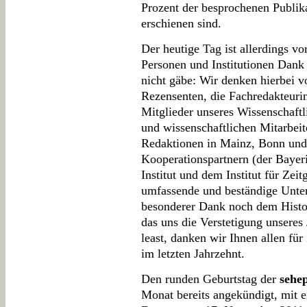
Prozent der besprochenen Publik
erschienen sind.
Der heutige Tag ist allerdings v
Personen und Institutionen Dank 
nicht gäbe: Wir denken hierbei 
Rezensenten, die Fachredakteuri
Mitglieder unseres Wissenschaftl
und wissenschaftlichen Mitarbeit
Redaktionen in Mainz, Bonn un
Kooperationspartnern (der Bayer
Institut und dem Institut für Zeit
umfassende und beständige Unters
besonderer Dank noch dem Hist
das uns die Verstetigung unseres 
least, danken wir Ihnen allen für
im letzten Jahrzehnt.
Den runden Geburtstag der
sehe
Monat bereits angekündigt, mit