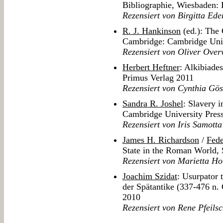
Bibliographie, Wiesbaden: 
Rezensiert von Birgitta Ede
R. J. Hankinson
(ed.): The
Cambridge: Cambridge Univ
Rezensiert von Oliver Over
Herbert Heftner
: Alkibiade
Primus Verlag 2011
Rezensiert von Cynthia Gös
Sandra R. Joshel
: Slavery 
Cambridge University Pres
Rezensiert von Iris Samotta
James H. Richardson
/
Fede
State in the Roman World, S
Rezensiert von Marietta Ho
Joachim Szidat
: Usurpator 
der Spätantike (337-476 n. C
2010
Rezensiert von Rene Pfeilsc