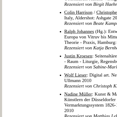
Rezensiert von Birgit Haeh
Colin Harrison
/
Christophe
Italy, Aldershot: Ashgate 2
Rezensiert von Beate Kam
Ralph Johannes
(Hg.): Entw
Europa von Vitruv bis Mitte
Theorie - Praxis, Hamburg:
Rezensiert von Katja Bernh
Justin Kroesen
: Seitenaltär
- Raum - Liturgie, Regensb
Rezensiert von Sabine-Mari
Wolf Lieser
: Digital art. 
Ullmann 2010
Rezensiert von Christoph K
Nadine Müller
: Kunst & Ma
Künstlern der Düsseldorfer
Vermarktungssystem 1826-1
2010
Rezensiert von Matthias L