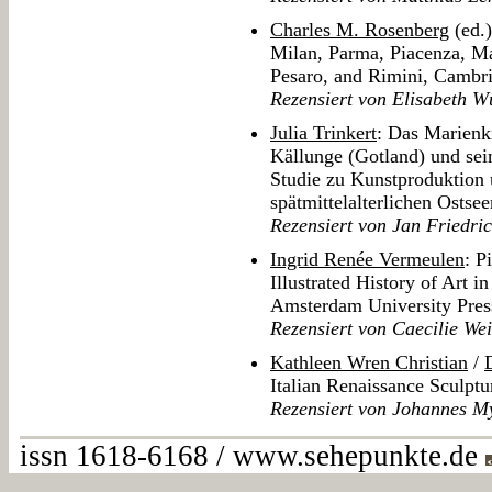
Charles M. Rosenberg
(ed.)
Milan, Parma, Piacenza, Ma
Pesaro, and Rimini, Cambr
Rezensiert von Elisabeth 
Julia Trinkert
: Das Marienk
Källunge (Gotland) und sei
Studie zu Kunstproduktion 
spätmittelalterlichen Osts
Rezensiert von Jan Friedric
Ingrid Renée Vermeulen
: P
Illustrated History of Art 
Amsterdam University Pres
Rezensiert von Caecilie Wei
Kathleen Wren Christian
/
Italian Renaissance Sculptu
Rezensiert von Johannes M
issn 1618-6168 / www.sehepunkte.de